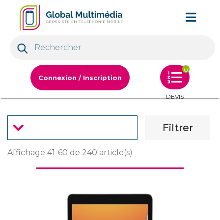
0
Connexion / Inscription
DEVIS
Filtrer
Affichage 41-60 de 240 article(s)