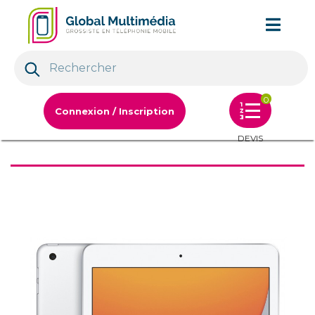
0
Connexion / Inscription
DEVIS