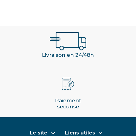
Livraison en 24/48h
Paiement
securise


Le site
Liens utiles