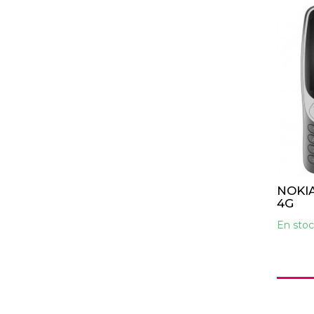
NOKIA
4G
En stoc