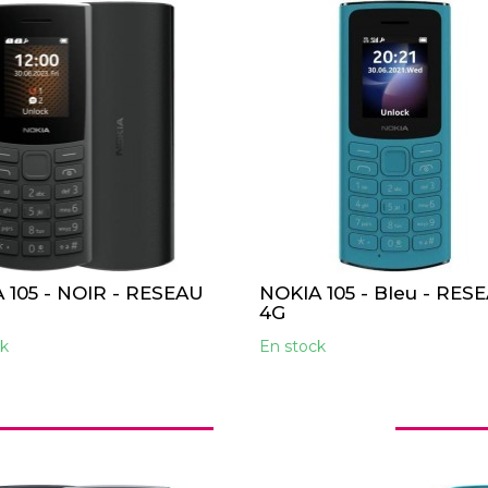
 105 - NOIR - RESEAU
NOKIA 105 - Bleu - RES
4G
k
En stock