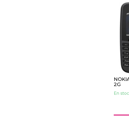
NOKIA
2G
En stoc