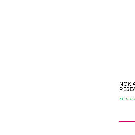
NOKIA
RESE
En stoc