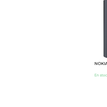
NOKIA 
En stoc