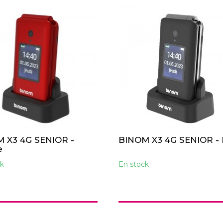
 X3 4G SENIOR -
BINOM X3 4G SENIOR - 
e
k
En stock