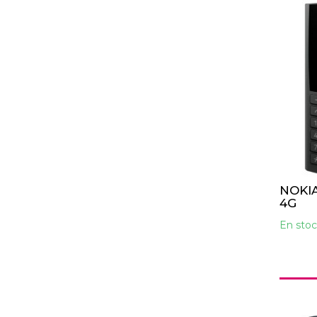
NOKIA
4G
En stoc