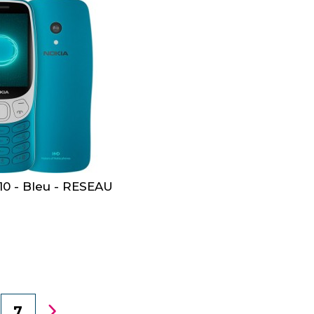
0 - Bleu - RESEAU
7