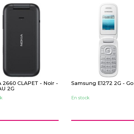
 2660 CLAPET - Noir -
Samsung E1272 2G - Go
AU 2G
k
En stock