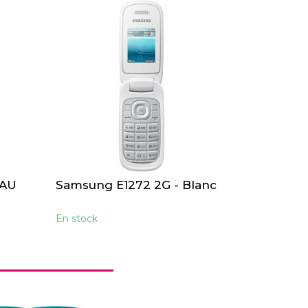
EAU
Samsung E1272 2G - Blanc
En stock