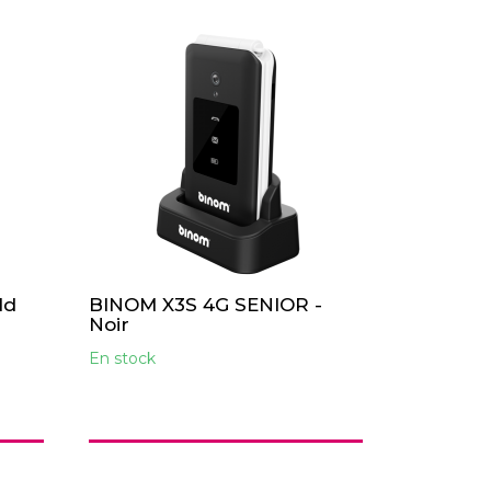
ld
BINOM X3S 4G SENIOR -
Noir
En stock