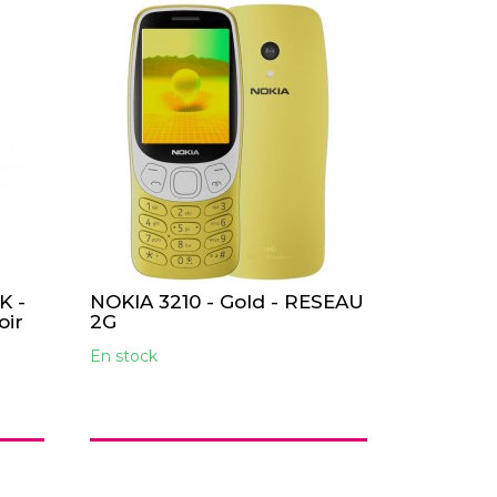
K -
NOKIA 3210 - Gold - RESEAU
oir
2G
En stock