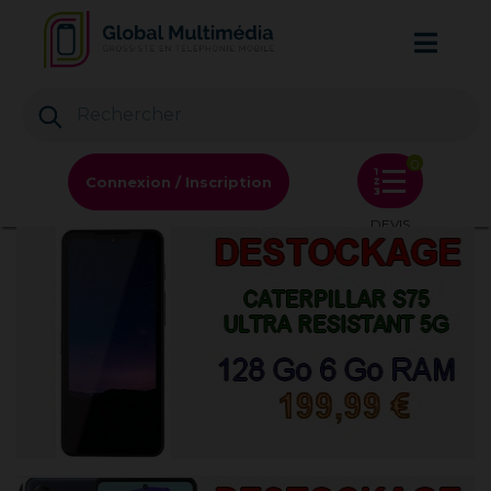
0
Connexion / Inscription
DEVIS