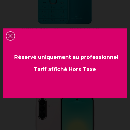
NOKIA 235 - Bleu - RESEAU 4G
En stock
Réservé uniquement au professionnel
Tarif affiché Hors Taxe