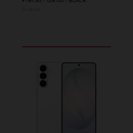
F761 5G - 128 Go - BLACK
En stock