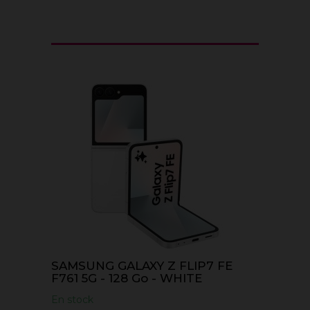
SAMSUNG GALAXY Z FLIP7 FE
F761 5G - 128 Go - WHITE
En stock