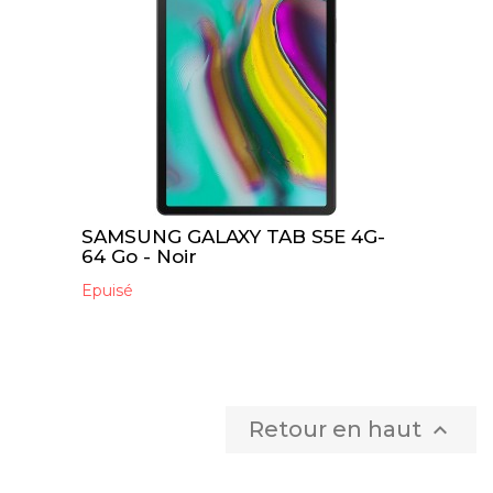
SAMSUNG GALAXY TAB S5E 4G-
64 Go - Noir
Epuisé
Retour en haut
