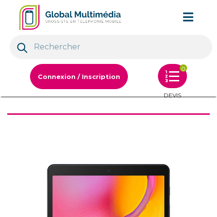
0
Connexion / Inscription
DEVIS