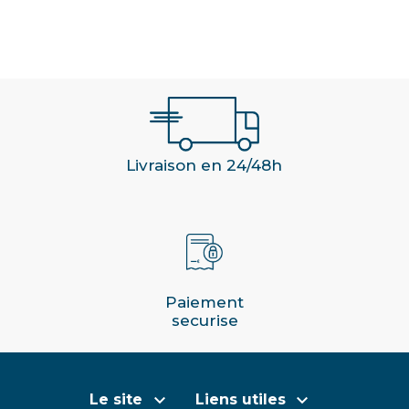
Livraison en 24/48h
Paiement
securise


Le site
Liens utiles