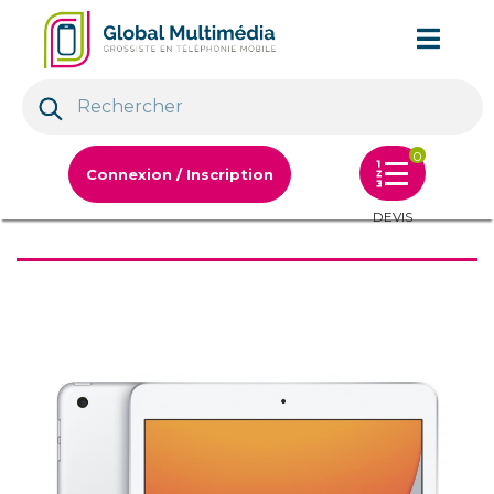
0
Connexion / Inscription
DEVIS