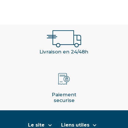
Livraison en 24/48h
Paiement
securise


Le site
Liens utiles