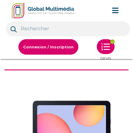
0
Connexion / Inscription
DEVIS