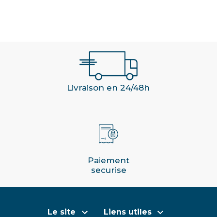
Livraison en 24/48h
Paiement
securise


Le site
Liens utiles