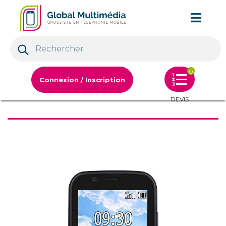
0
Connexion / Inscription
DEVIS