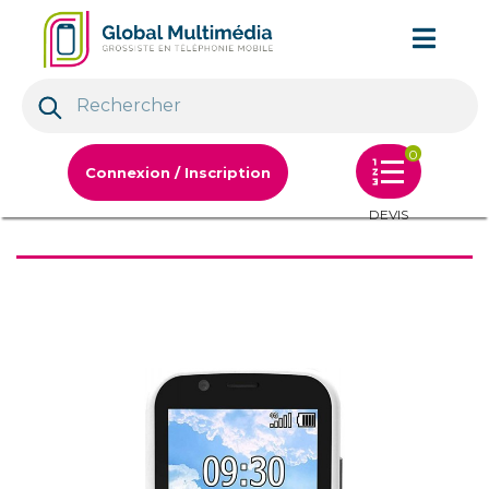
0
Connexion / Inscription
DEVIS