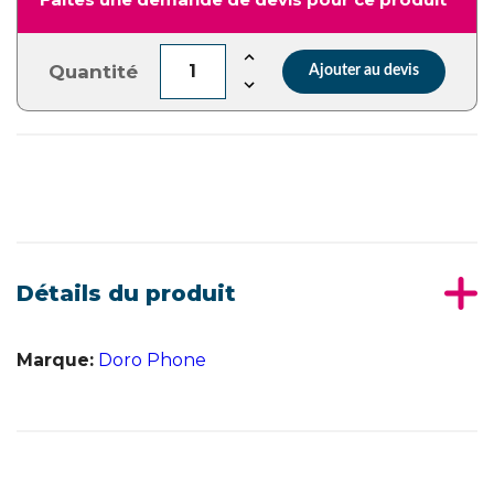
Quantité
Ajouter au devis
Détails du produit
Marque:
Doro Phone