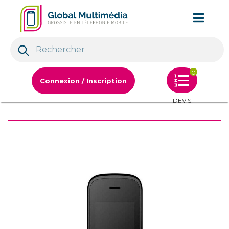
0
Connexion / Inscription
DEVIS