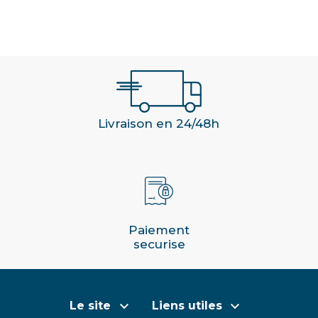
Livraison en 24/48h
Paiement
securise


Le site
Liens utiles