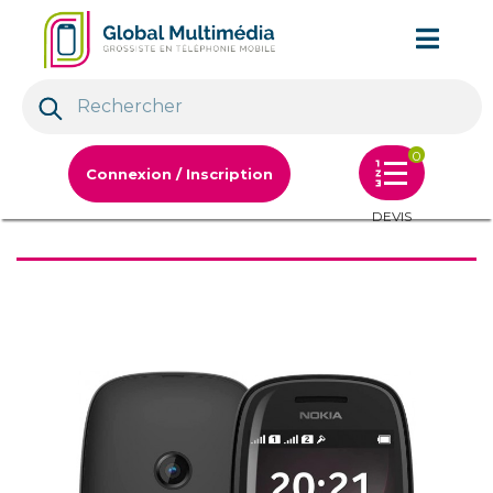
0
Connexion / Inscription
DEVIS