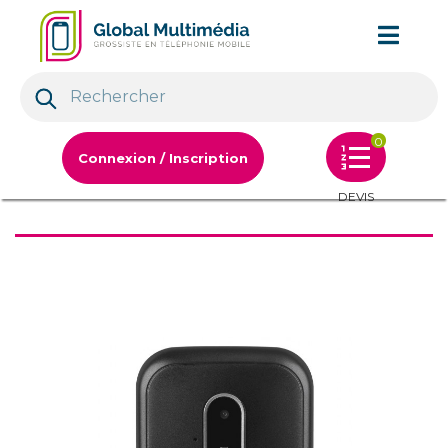
0
Connexion / Inscription
DEVIS