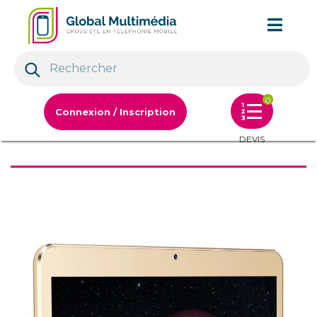
0
Connexion / Inscription
DEVIS