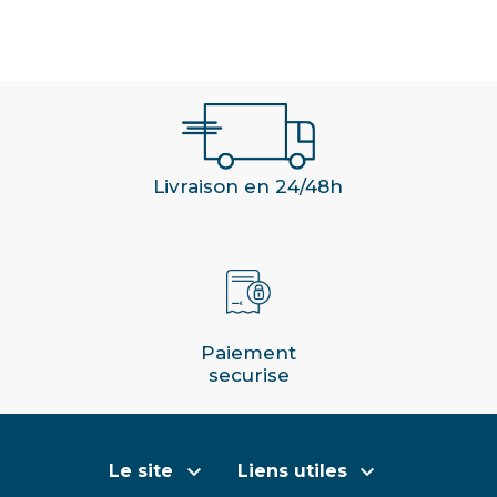
Livraison en 24/48h
Paiement
securise


Le site
Liens utiles