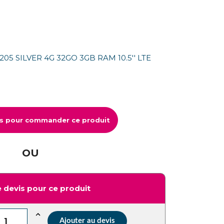
205 SILVER 4G 32GO 3GB RAM 10.5'' LTE
us pour commander ce produit
OU
 devis pour ce produit
Ajouter au devis