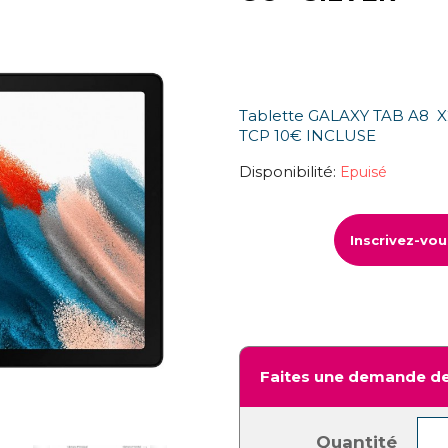
Tablette GALAXY TAB A8 X
TCP 10€ INCLUSE
Disponibilité:
Epuisé
Inscrivez-vo
Faites une demande de
Quantité