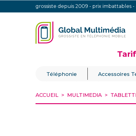
grossiste depuis 2009 - prix imbattables -
Tari
|
Téléphonie
Accessoires T
ACCUEIL
MULTIMEDIA
TABLETT