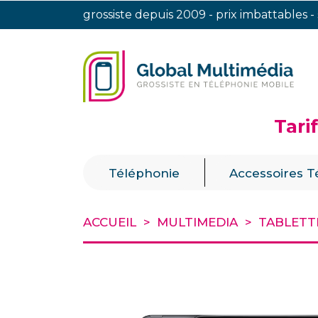
grossiste depuis 2009 - prix imbattables -
Tari
|
Téléphonie
Accessoires T
ACCUEIL
MULTIMEDIA
TABLETT