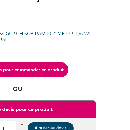
 64 GO 9TH 3GB RAM 10.2" MK2K3LL/A WIFI
USE
us pour commander ce produit
OU
 devis pour ce produit
Ajouter au devis