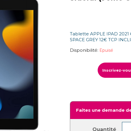
Tablette APPLE IPAD 2021
SPACE GREY 12€ TCP INCL
Disponibilité:
Epuisé
Inscrivez-vo
Faites une demande de
Quantité