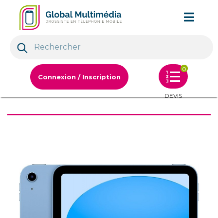
0
Connexion / Inscription
DEVIS