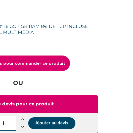
" 16 GO 1 GB RAM 8€ DE TCP INCLUSE
L MULTIMEDIA
us pour commander ce produit
OU
 devis pour ce produit
Ajouter au devis