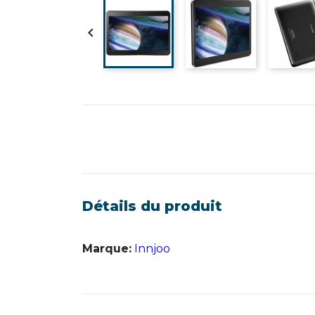

Détails du produit
Marque:
Innjoo