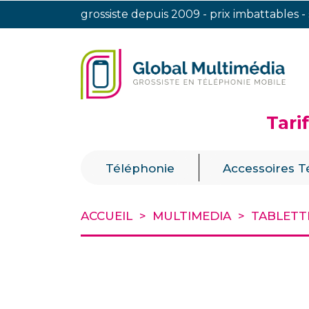
grossiste depuis 2009 - prix imbattables -
Tari
|
Téléphonie
Accessoires T
ACCUEIL
MULTIMEDIA
TABLETT