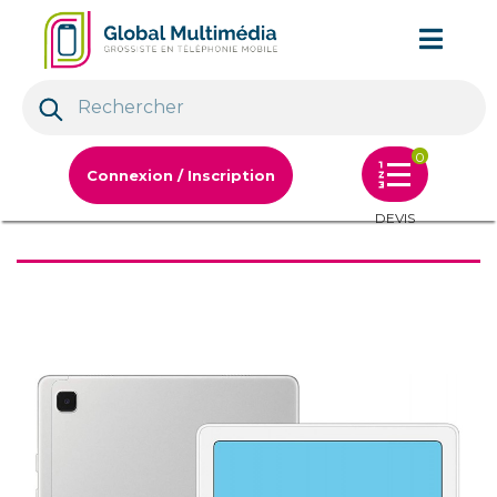
0
Connexion / Inscription
DEVIS