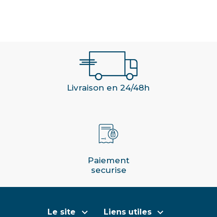
Livraison en 24/48h
Paiement
securise


Le site
Liens utiles