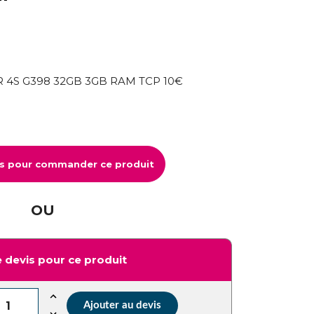
4S G398 32GB 3GB RAM TCP 10€
us pour commander ce produit
OU
 devis pour ce produit
Ajouter au devis