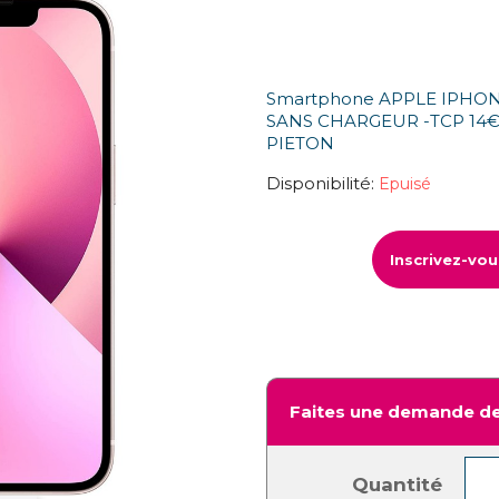
Smartphone APPLE IPHONE 1
SANS CHARGEUR -TCP 14€ 
PIETON
Disponibilité:
Epuisé
Inscrivez-vo
Faites une demande de
Quantité