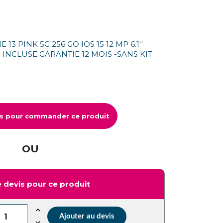
3 PINK 5G 256 GO IOS 15 12 MP 6.1''
INCLUSE GARANTIE 12 MOIS -SANS KIT
us pour commander ce produit
OU
 devis pour ce produit
Ajouter au devis