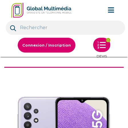
0
Connexion / Inscription
DEVIS