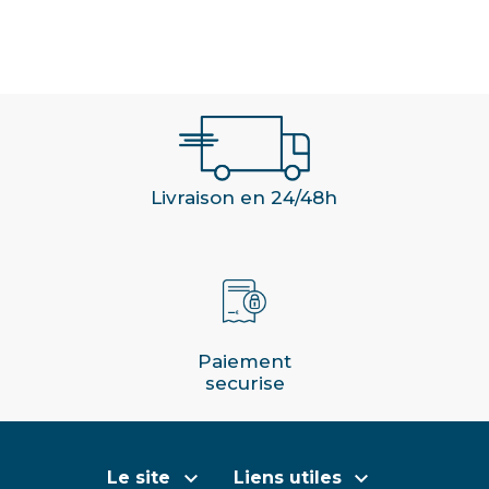
Livraison en 24/48h
Paiement
securise


Le site
Liens utiles