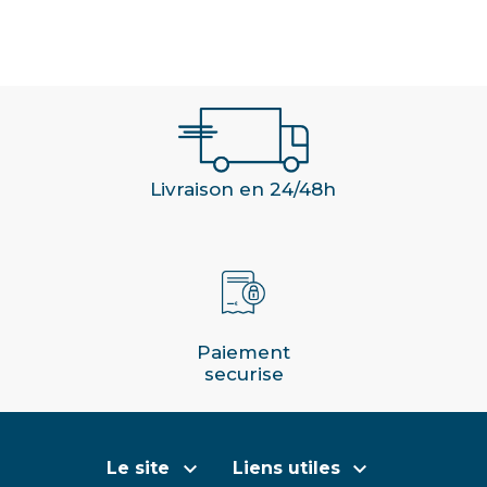
Livraison en 24/48h
Paiement
securise


Le site
Liens utiles