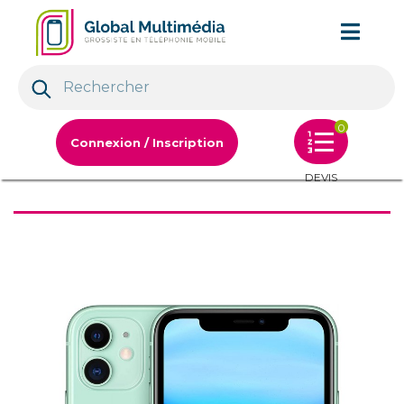
0
Connexion / Inscription
DEVIS