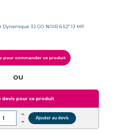
 Dynamique 32 GO NOIR 6.52" 13 MP
us pour commander ce produit
OU
 devis pour ce produit
Ajouter au devis