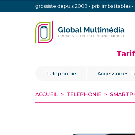
grossiste depuis 2009 - prix imbattables -
Tari
|
Téléphonie
Accessoires T
ACCUEIL
TELEPHONIE
SMARTP