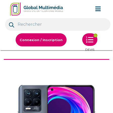
0
Connexion / Inscription
DEVIS