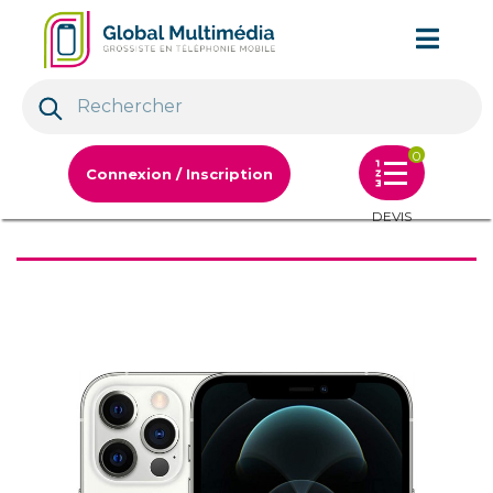
0
Connexion / Inscription
DEVIS