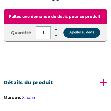
Faites une demande de devis pour ce produit
Quantité
Ajouter au devis
Détails du produit
Marque:
Xiaomi