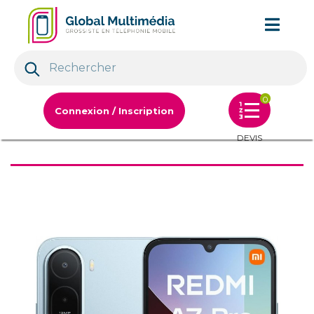
0
Connexion / Inscription
DEVIS