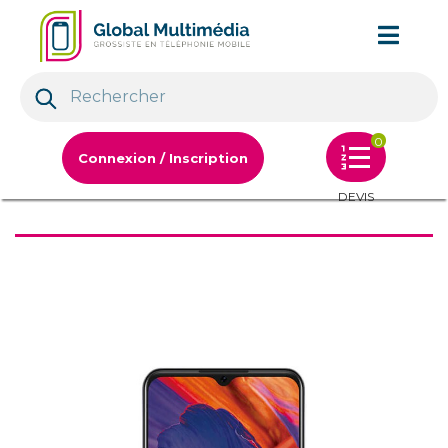
0
Connexion / Inscription
DEVIS