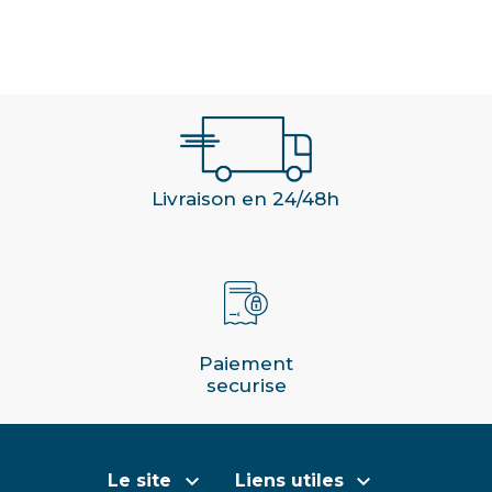
Livraison en 24/48h
Paiement
securise


Le site
Liens utiles