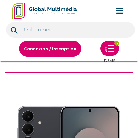
0
Connexion / Inscription
DEVIS