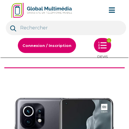
0
Connexion / Inscription
DEVIS