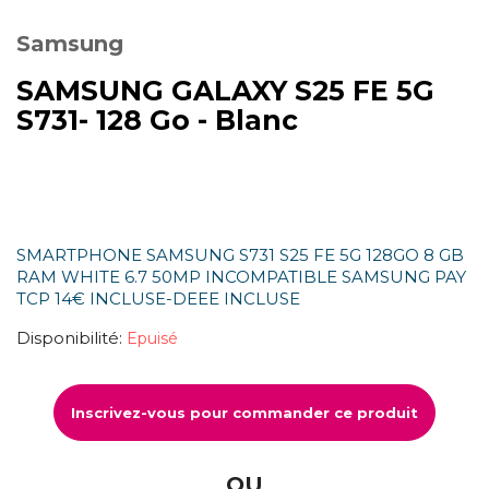
Samsung
SAMSUNG GALAXY S25 FE 5G
S731- 128 Go - Blanc
SMARTPHONE SAMSUNG S731 S25 FE 5G 128GO 8 GB
RAM WHITE 6.7 50MP INCOMPATIBLE SAMSUNG PAY
TCP 14€ INCLUSE-DEEE INCLUSE
Disponibilité:
Epuisé
Inscrivez-vous pour commander ce produit
OU