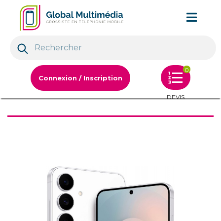
0
Connexion / Inscription
DEVIS