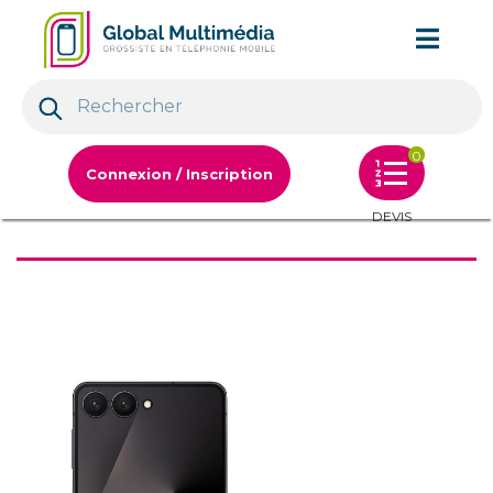
0
Connexion / Inscription
DEVIS