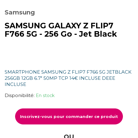
Samsung
SAMSUNG GALAXY Z FLIP7
F766 5G - 256 Go - Jet Black
SMARTPHONE SAMSUNG Z FLIP7 F766 5G JETBLACK
256GB 12GB 6.7" 50MP TCP 14€ INCLUSE DEEE
INCLUSE
Disponibilité:
En stock
Inscrivez-vous pour commander ce produit
OU