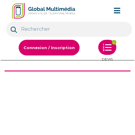
0
Connexion / Inscription
DEVIS