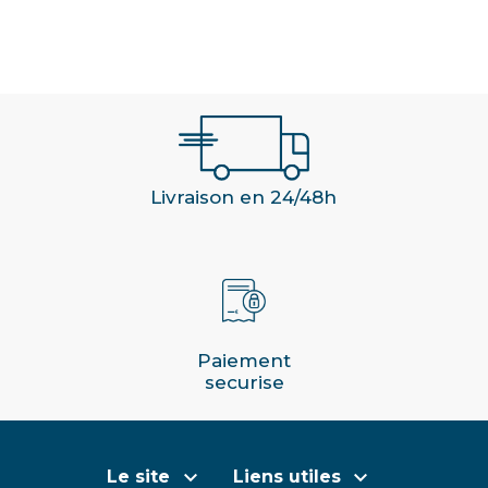
Livraison en 24/48h
Paiement
securise


Le site
Liens utiles