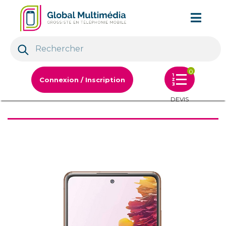
0
Connexion / Inscription
DEVIS