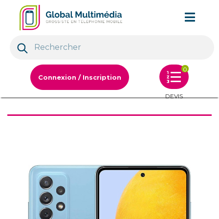
0
Connexion / Inscription
DEVIS