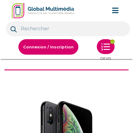
0
Connexion / Inscription
DEVIS