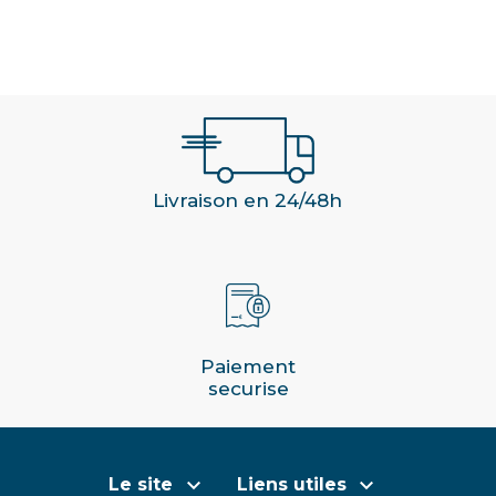
Livraison en 24/48h
Paiement
securise


Le site
Liens utiles