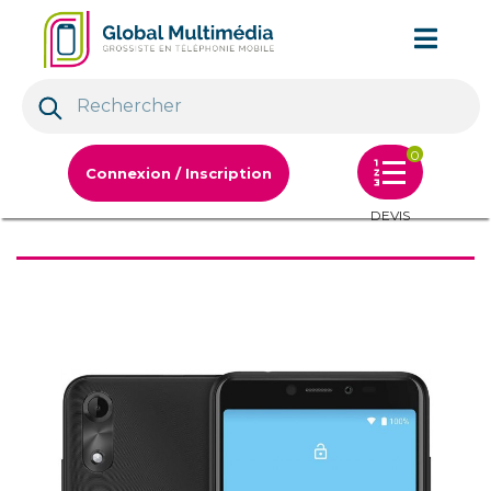
0
Connexion / Inscription
DEVIS