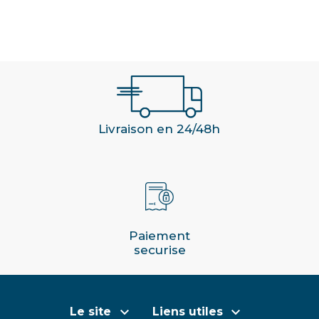
Livraison en 24/48h
Paiement
securise


Le site
Liens utiles