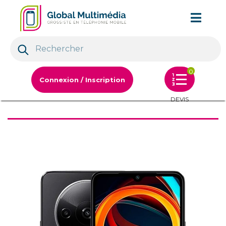
0
Connexion / Inscription
DEVIS