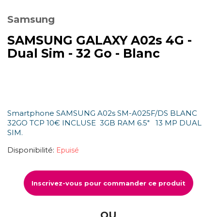
Samsung
SAMSUNG GALAXY A02s 4G -
Dual Sim - 32 Go - Blanc
Smartphone SAMSUNG A02s SM-A025F/DS BLANC
32GO TCP 10€ INCLUSE 3GB RAM 6.5" 13 MP DUAL
SIM.
Disponibilité:
Epuisé
Inscrivez-vous pour commander ce produit
OU