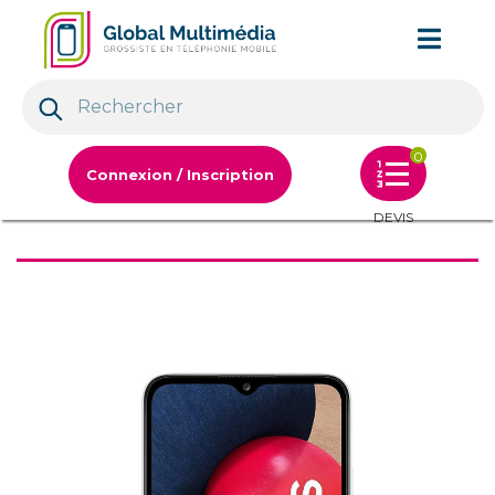
0
Connexion / Inscription
DEVIS