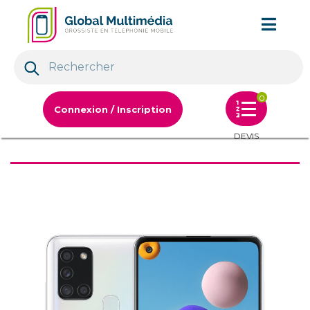
0
Connexion / Inscription
DEVIS