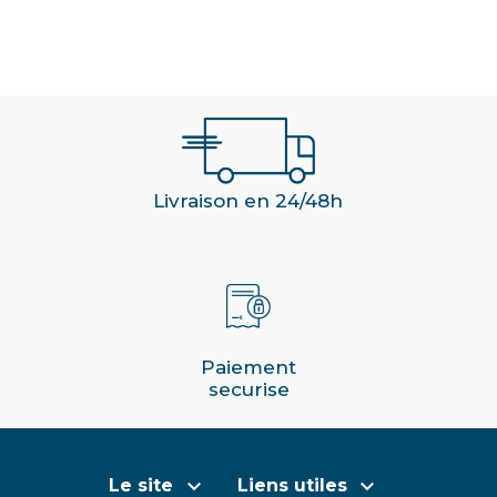
Livraison en 24/48h
Paiement
securise


Le site
Liens utiles