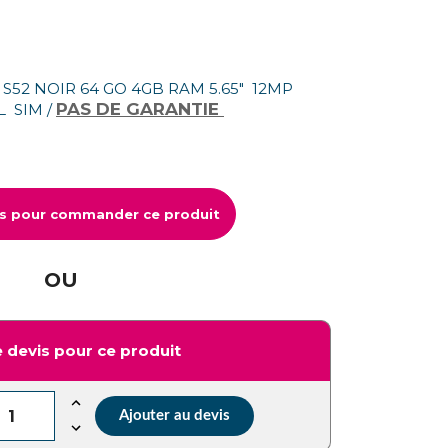
S52 NOIR 64 GO 4GB RAM 5.65" 12MP
PAS DE GARANTIE
L SIM /
us pour commander ce produit
OU
 devis pour ce produit
Ajouter au devis