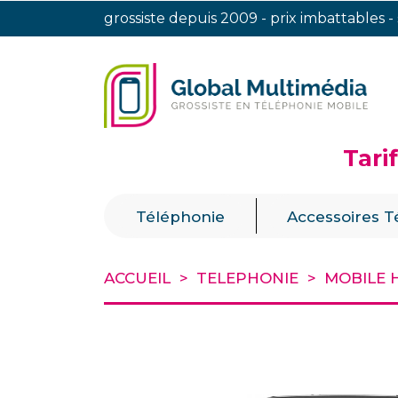
grossiste depuis 2009 - prix imbattables -
Tari
|
Téléphonie
Accessoires T
ACCUEIL
TELEPHONIE
MOBILE 