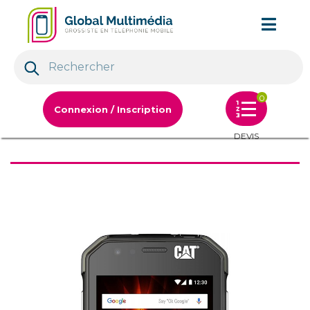
0
Connexion / Inscription
DEVIS