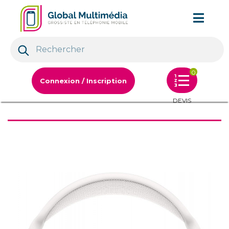
0
Connexion / Inscription
DEVIS