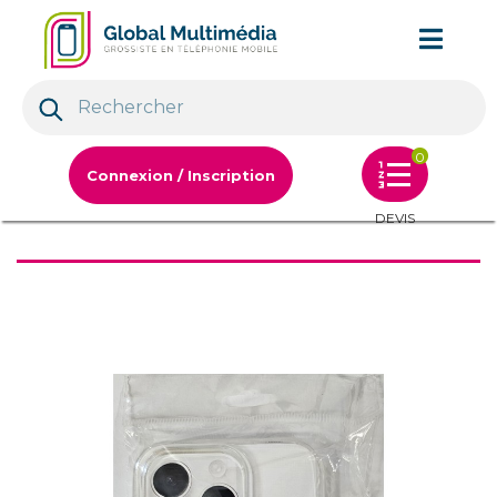
0
Connexion / Inscription
DEVIS