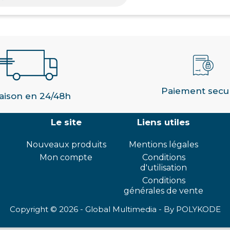
Paiement secu
raison en 24/48h
Le site
Liens utiles
Nouveaux produits
Mentions légales
Mon compte
Conditions
d'utilisation
Conditions
générales de vente
Copyright © 2026 - Global Multimedia -
By POLYKODE