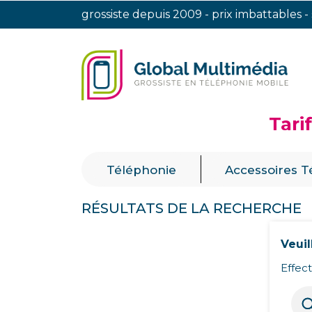
grossiste depuis 2009 - prix imbattables -
Tari
|
Téléphonie
Accessoires T
RÉSULTATS DE LA RECHERCHE
Veui
Effec