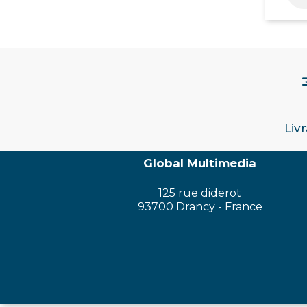
Liv
Global Multimedia
125 rue diderot
93700 Drancy - France